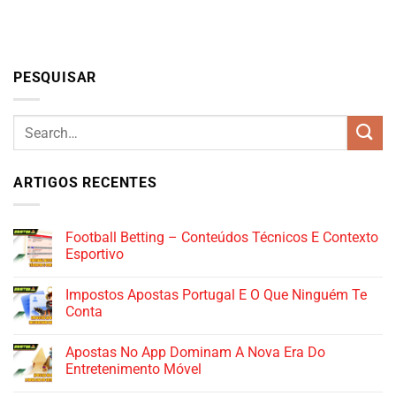
PESQUISAR
ARTIGOS RECENTES
Football Betting – Conteúdos Técnicos E Contexto
Esportivo
Impostos Apostas Portugal E O Que Ninguém Te
Conta
Apostas No App Dominam A Nova Era Do
Entretenimento Móvel