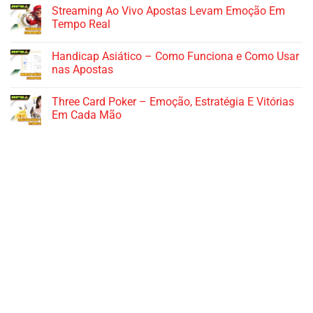
Streaming Ao Vivo Apostas Levam Emoção Em
Tempo Real
Handicap Asiático – Como Funciona e Como Usar
nas Apostas
Three Card Poker – Emoção, Estratégia E Vitórias
Em Cada Mão