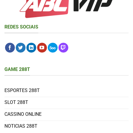
REDES SOCIAIS
GAME 288T
ESPORTES 288T
SLOT 288T
CASSINO ONLINE
NOTICIAS 288T