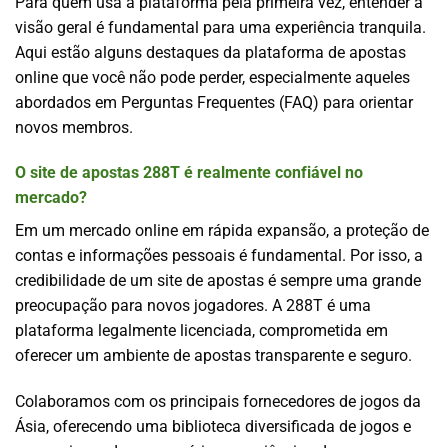
Para quem usa a plataforma pela primeira vez, entender a
visão geral é fundamental para uma experiência tranquila.
Aqui estão alguns destaques da plataforma de apostas
online que você não pode perder, especialmente aqueles
abordados em Perguntas Frequentes (FAQ) para orientar
novos membros.
O site de apostas 288T é realmente confiável no
mercado?
Em um mercado online em rápida expansão, a proteção de
contas e informações pessoais é fundamental. Por isso, a
credibilidade de um site de apostas é sempre uma grande
preocupação para novos jogadores. A 288T é uma
plataforma legalmente licenciada, comprometida em
oferecer um ambiente de apostas transparente e seguro.
Colaboramos com os principais fornecedores de jogos da
Ásia, oferecendo uma biblioteca diversificada de jogos e