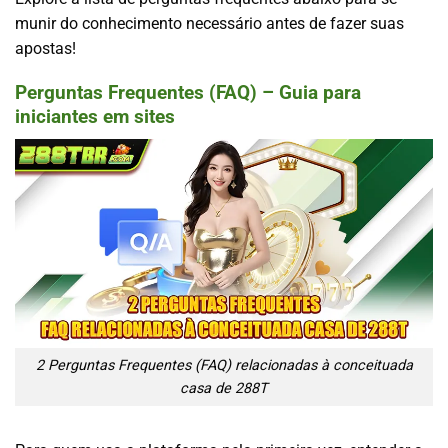
munir do conhecimento necessário antes de fazer suas
apostas!
Perguntas Frequentes (FAQ) – Guia para
iniciantes em sites
2 Perguntas Frequentes (FAQ) relacionadas à conceituada
casa de 288T