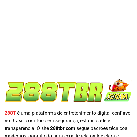
288T
é uma plataforma de entretenimento digital confiável
no Brasil, com foco em segurança, estabilidade e
transparência. O site
288tbr.com
segue padrões técnicos
modernos, garantindo uma experiência online clara e