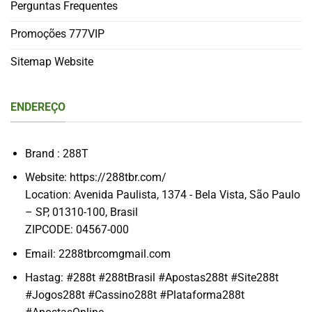
Perguntas Frequentes
Promoções 777VIP
Sitemap Website
ENDEREÇO
Brand : 288T
Website: https://288tbr.com/
Location: Avenida Paulista, 1374 - Bela Vista, São Paulo
– SP, 01310-100, Brasil
ZIPCODE: 04567-000
Email: 2288tbrcomgmail.com
Hastag: #288t #288tBrasil #Apostas288t #Site288t
#Jogos288t #Cassino288t #Plataforma288t