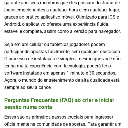
garante aos seus membros que eles possam desfrutar de
jogos emocionantes a qualquer hora e em qualquer lugar,
graças ao prático aplicativo móvel. Otimizado para iOS e
Android, o aplicativo oferece uma experiência fluida,
estável e completa, assim como a versão para navegador.
Seja em um celular ou tablet, os jogadores podem
participar de apostas facilmente, sem qualquer obstáculo.
O processo de instalação é simples; mesmo que você não
tenha muita experiência com tecnologia, poderá ter o
software instalado em apenas 1 minuto e 30 segundos.
Agora, o mundo do entretenimento de alta qualidade está
sempre ao seu alcance.
Perguntas Frequentes (FAQ) ao criar e iniciar
sessão numa conta
Esses são os primeiros passos cruciais para ingressar
oficialmente na comunidade de apostas. Para garantir um