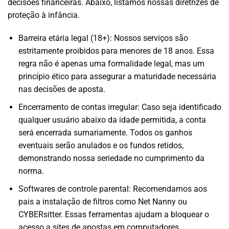
decisões financeiras. Abaixo, listamos nossas diretrizes de
proteção à infância.
Barreira etária legal (18+): Nossos serviços são
estritamente proibidos para menores de 18 anos. Essa
regra não é apenas uma formalidade legal, mas um
princípio ético para assegurar a maturidade necessária
nas decisões de aposta.
Encerramento de contas irregular: Caso seja identificado
qualquer usuário abaixo da idade permitida, a conta
será encerrada sumariamente. Todos os ganhos
eventuais serão anulados e os fundos retidos,
demonstrando nossa seriedade no cumprimento da
norma.
Softwares de controle parental: Recomendamos aos
pais a instalação de filtros como Net Nanny ou
CYBERsitter. Essas ferramentas ajudam a bloquear o
acesso a sites de apostas em computadores