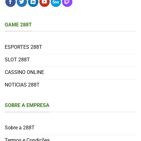
GAME 288T
ESPORTES 288T
SLOT 288T
CASSINO ONLINE
NOTICIAS 288T
SOBRE A EMPRESA
Sobre a 288T
Termos e Condições