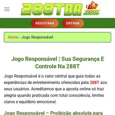
Skip
to
content
REGISTRAR
ENTRAR
Home
-
Jogo Responsável
Jogo Responsável | Sua Segurança E
Controle Na 288T
Jogo Responsável é o valor central que guia todas as
experiências de entretenimento oferecidas pela
288T
aos
seus usuários. Acreditamos que a aposta online só traz
alegria quando praticada com total consciência, limites
claros e equilíbrio emocional.
Jogo Responsável – Proibição absoluta para