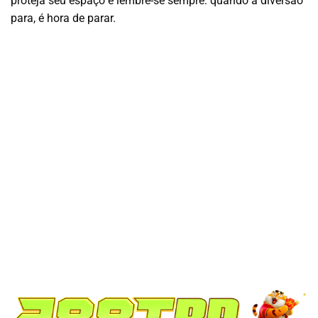
proteja seu espaço e lembre-se sempre: quando a diversão
para, é hora de parar.