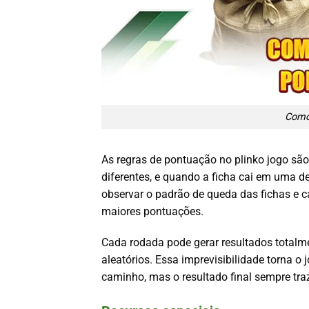
Como
As regras de pontuação no plinko jogo são
diferentes, e quando a ficha cai em uma d
observar o padrão de queda das fichas e c
maiores pontuações.
Cada rodada pode gerar resultados totalmen
aleatórios. Essa imprevisibilidade torna o j
caminho, mas o resultado final sempre tra