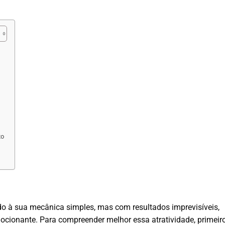
to
o
ido à sua mecânica simples, mas com resultados imprevisíveis,
ocionante. Para compreender melhor essa atratividade, primeir