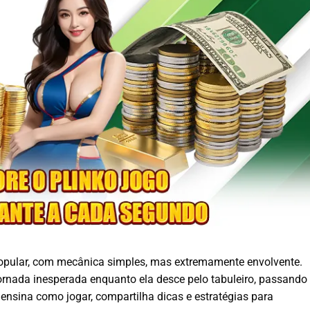
popular, com mecânica simples, mas extremamente envolvente.
jornada inesperada enquanto ela desce pelo tabuleiro, passando
ensina como jogar, compartilha dicas e estratégias para