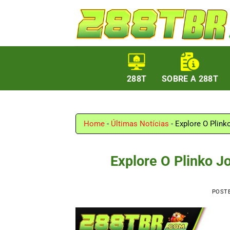
Skip
to
content
288T
SOBRE A 288T
Home
-
Últimas Notícias
-
Explore O Plin
Explore O Plinko 
POST