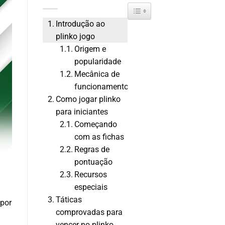
TOGGLE TABLE OF CONTEN
Introdução ao
plinko jogo
Origem e
popularidade
Mecânica de
funcionamento
Como jogar plinko
para iniciantes
Começando
com as fichas
Regras de
pontuação
Recursos
especiais
Táticas
 por
comprovadas para
vencer no plinko