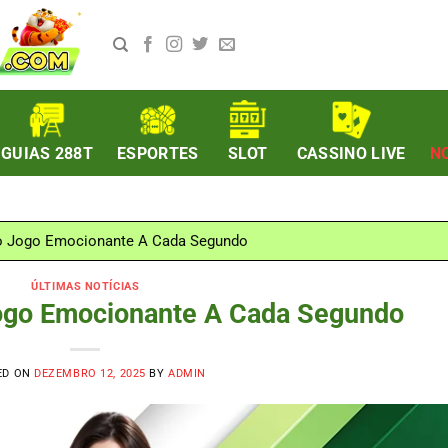
GUIAS 288T
ESPORTES
SLOT
CASSINO LIVE
N
ko Jogo Emocionante A Cada Segundo
ÚLTIMAS NOTÍCIAS
Jogo Emocionante A Cada Segundo
ED ON
DEZEMBRO 12, 2025
BY
ADMIN